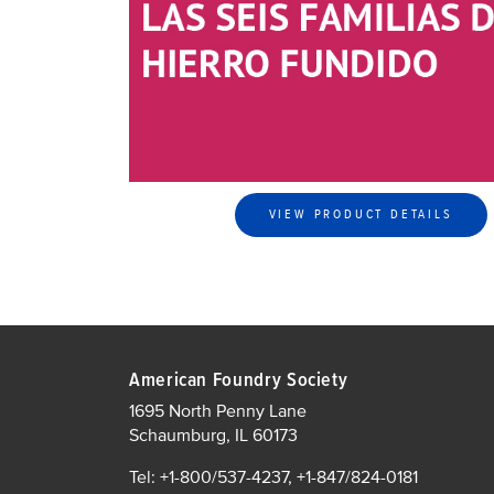
VIEW PRODUCT DETAILS
American Foundry Society
1695 North Penny Lane
Schaumburg, IL 60173
Tel: +1-800/537-4237, +1-847/824-0181