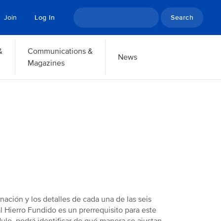
Search
Join
Log In
&
Communications &
News
Magazines
ación y los detalles de cada una de las seis
l Hierro Fundido es un prerrequisito para este