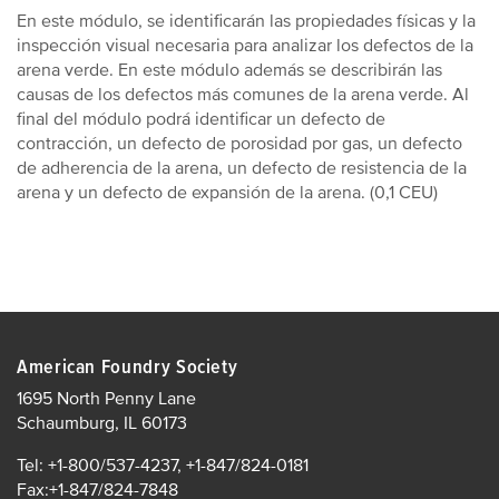
En este módulo, se identificarán las propiedades físicas y la
inspección visual necesaria para analizar los defectos de la
arena verde. En este módulo además se describirán las
causas de los defectos más comunes de la arena verde. Al
final del módulo podrá identificar un defecto de
contracción, un defecto de porosidad por gas, un defecto
de adherencia de la arena, un defecto de resistencia de la
arena y un defecto de expansión de la arena. (0,1 CEU)
American Foundry Society
1695 North Penny Lane
Schaumburg, IL 60173
Tel: +1-800/537-4237, +1-847/824-0181
Fax:+1-847/824-7848