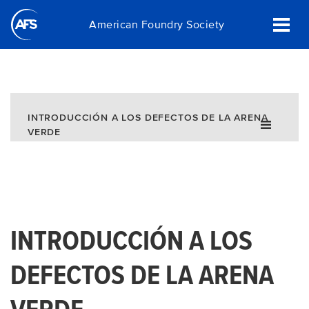
Skip
American Foundry Society
to
main
content
INTRODUCCIÓN A LOS DEFECTOS DE LA ARENA
VERDE
INTRODUCCIÓN A LOS
DEFECTOS DE LA ARENA