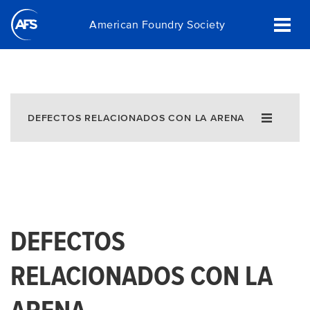
Skip
American Foundry Society
to
main
content
DEFECTOS RELACIONADOS CON LA ARENA
DEFECTOS
RELACIONADOS CON LA