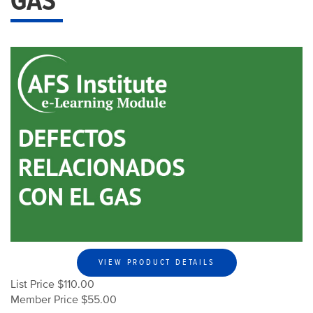
GAS
VIEW PRODUCT DETAILS
List Price $110.00
Member Price $55.00